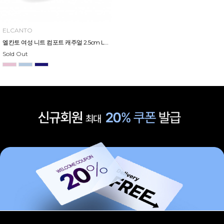
ELCANTO
엘칸토 여성 니트 컴포트 캐주얼 2.5cm LCWC09U313
Sold Out