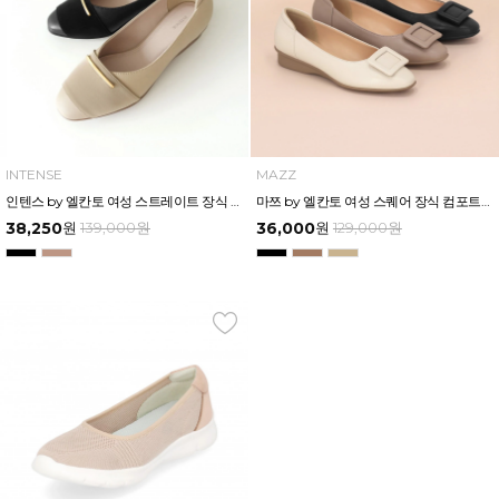
INTENSE
MAZZ
인텐스 by 엘칸토 여성 스트레이트 장식 컴포트화 3cm LCWD63I539
마쯔 by 엘칸토 여성 스퀘어 장식 컴포트화 2cm LCWC58M126
38,250
원
139,000
원
36,000
원
129,000
원