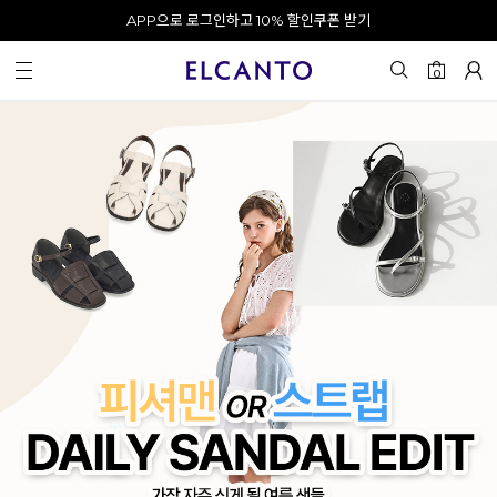
오전 10시 이전 결제 완료 시 오늘 출발!
0