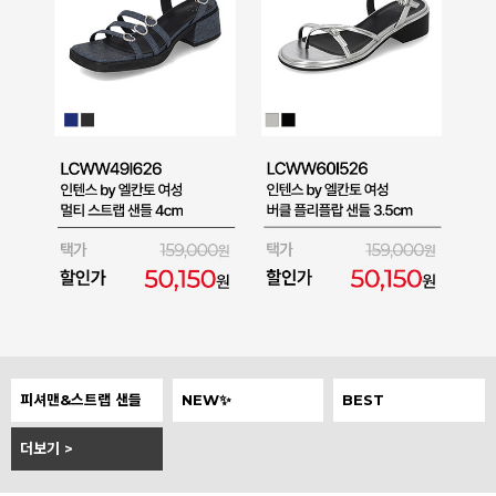
피셔맨&스트랩 샌들
NEW✨
BEST