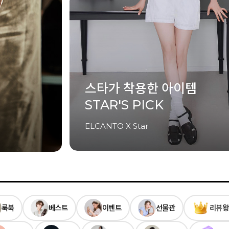
셀럽이 착용한 아이템
CELEB'S PICK
ELCANTO X Celeb
룩북
베스트
이벤트
선물관
리뷰왕