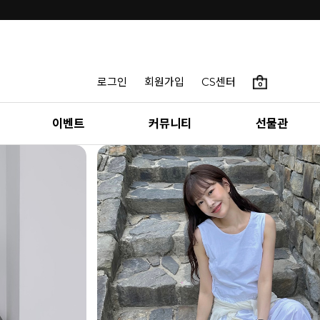
로그인
회원가입
CS센터
0
이벤트
커뮤니티
선물관