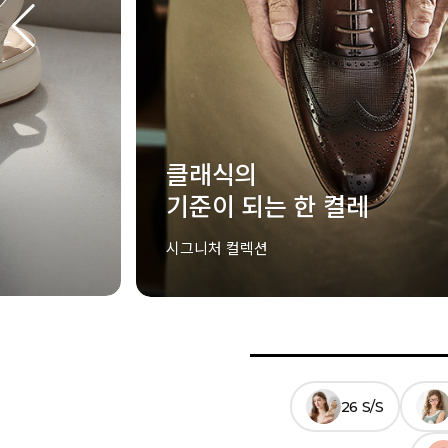
스타가 착용한 아이템
STAR'S PICK
ELCANTO X Star
26 S/S