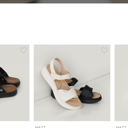
MAZZ
MAZZ