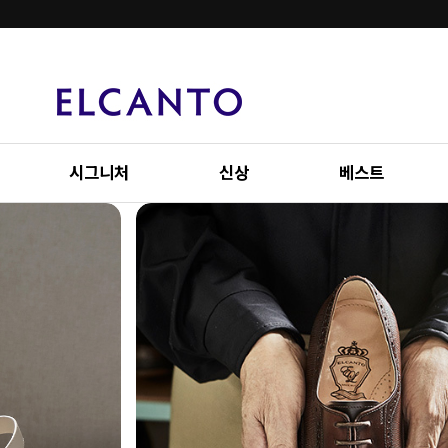
시그니처
신상
베스트