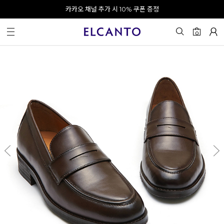
오전 10시 이전 결제 완료 시 오늘 출발!
카카오 채널 추가 시 10% 쿠폰 증정
회원가입 시 최대 20% 쿠폰 지급
0