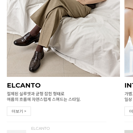
ELCANTO
I
절제된 실루엣과 균형 잡힌 형태로
가볍
여름의 흐름에 자연스럽게 스며드는 스타일.
일상
더보기 >
더
ELCANTO