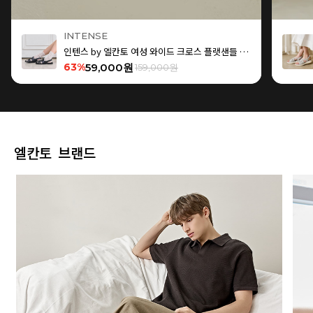
INTENSE
인텐스 by 엘칸토 여성 와이드 크로스 플랫샌들 1.5cm LCWW15I626
63%
59,000원
159,000원
엘칸토 브랜드