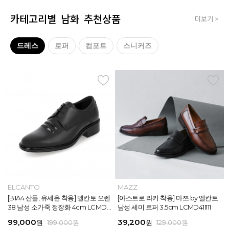
카테고리별 남화 추천상품
더보기 >
드레스
로퍼
컴포트
스니커즈
MAZZ
ELCANTO
MAZZ
MAZZ
MAZZ
ELCANTO
INTENSE
MAZZ
MAZZ
MAZZ
INTENSE
MAZZ
마쯔 by 엘칸토 남성 데이엔 스니커즈
[B1A4 산들, 유세윤 착용] 엘칸토 오렌
[박형식, 지창욱 착용] 마쯔 by 엘칸토
마쯔 by 엘칸토 남성 데일리 컴포트화
마쯔 by 엘칸토 남성 데이엔 스니커즈
[B1A4 산들, 유세윤 착용] 엘칸토 오렌
[아스트로 엠제이 착용] 인텐스 by 엘
[아스트로 라키 착용] 마쯔 by 엘칸토
[안보현 착용] 마쯔 by 엘칸토 남성 캐
마쯔 by 엘칸토 남성 캐주얼 더비 슈
[아스트로 엠제이 착용] 인텐스 by 엘
[아스트로 라키 착용] 마쯔 by 엘칸토
3.5cm LCMS20M413
38 남성 소가죽 정장화 4cm LCMD3
남성 페니 로퍼 3.5cm LCMD82I111
4cm LCMF95M111
3.5cm LCMS20M413
38 남성 소가죽 정장화 4cm LCMD3
칸토 남성 클래식 스니커즈 3cm LC
남성 세미 로퍼 3.5cm LCMD41I111
쥬얼 플렉시블 로퍼 2cm LCMC93M
즈 2.4cm LCMC21M326
칸토 남성 클래식 스니커즈 3cm LC
남성 세미 로퍼 3.5cm LCMD41I111
8U613
8U613
MS56I126
313
MS56I126
71,400
99,000
39,200
38,250
71,400
99,000
45,900
39,200
38,250
38,250
45,900
39,200
원
원
원
원
원
원
189,000
129,000
189,000
129,000
199,000
199,000
원
원
원
원
원
원
원
원
원
원
원
원
159,000
129,000
129,000
129,000
129,000
129,000
원
원
원
원
원
원