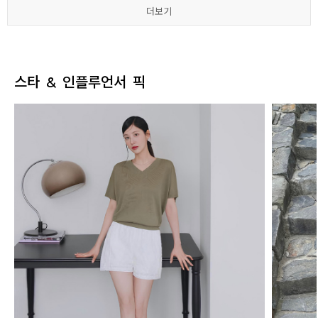
더보기
더보기
더보기
더보기
더보기
더보기
스타 & 인플루언서 픽