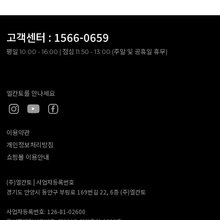
고객센터 :
1566-0659
평일 10:00 - 16:00 | 점심 11:50 - 13:00 (주말 및 공휴일 휴무)
엘칸토를 만나세요
이용약관
개인정보처리방침
쇼핑몰 이용안내
(주)엘칸토 |
사업자등록번호
경기도 안양시 동안구 부림로 169번길 22, 6층 (주)엘칸토
사업자등록번호: 126-81-02600