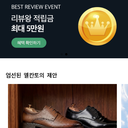
엄선된 엘칸토의 제안