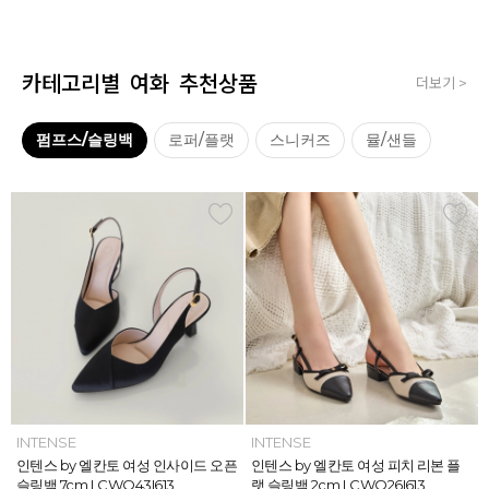
카테고리별 여화 추천상품
더보기 >
펌프스/슬링백
로퍼/플랫
스니커즈
뮬/샌들
INTENSE
INTENSE
MAZZ
MAZZ
INTENSE
INTENSE
MAZZ
INTENSE
INTENSE
MAZZ
MAZZ
INTENSE
인텐스 by 엘칸토 여성 위빙 스트랩
인텐스 by 엘칸토 여성 인사이드 오픈
마쯔 by 엘칸토 여성 미니버클 캐주얼
마쯔 by 엘칸토 여성 슈레이스 포인트
인텐스 by 엘칸토 여성 위빙 스트랩
인텐스 by 엘칸토 여성 인사이드 오픈
마쯔 by 엘칸토 여성 와이드 위빙 크
인텐스 by 엘칸토 여성 피치 리본 플
인텐스 by 엘칸토 여성 피치 리본 더
마쯔 by 엘칸토 여성 별자수 어글리
마쯔 by 엘칸토 여성 와이드 위빙 크
인텐스 by 엘칸토 여성 피치 리본 플
플랫 샌들 2.5cm LCWW05I626
슬링백 7cm LCWO43I613
로퍼 2.5cm LCWC02M613
고프코어 스니커즈 3cm LCWS03M
플랫 샌들 2.5cm LCWW05I626
슬링백 7cm LCWO43I613
로스 컴포트 뮬 3.5cm LCWW62M6
랫 슬링백 2cm LCWO26I613
블 스트랩 메리제인 2cm LCWD97I6
스니커즈 3.5cm LCWS04M613
로스 컴포트 뮬 3.5cm LCWW62M6
랫 슬링백 2cm LCWO26I613