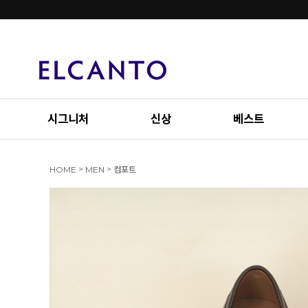
시그니처
신상
베스트
>
>
HOME
MEN
컴포트