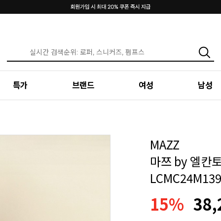
특가
브랜드
여성
남성
MAZZ
마쯔 by 엘칸토
LCMC24M13
15%
38,