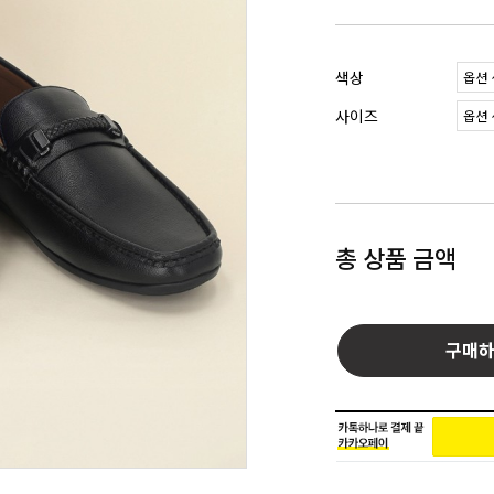
색상
사이즈
총 상품 금액
구매