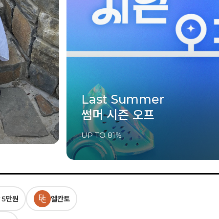
Jelly shoes styling
지금 필요한 여름샌들
10% 쿠폰 혜택
 5만원
엘칸토