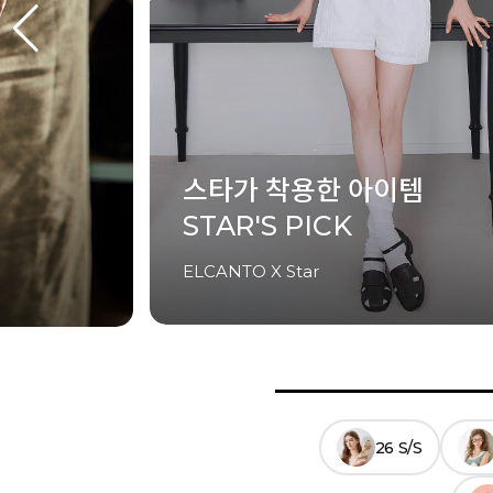
셀럽이 착용한 아이템
CELEB'S PICK
ELCANTO X Celeb
26 S/S