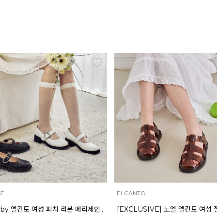
NTO
INTENSE
[EXCLUSIVE] 노엘 엘칸토 여성 젤리슈즈 2.3cm LCWW01U626