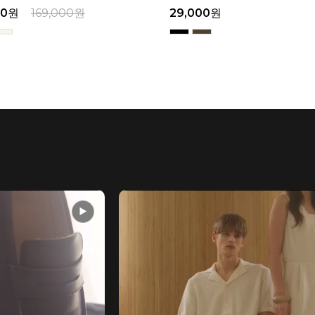
00
원
32,900
원
159,000
원
▶