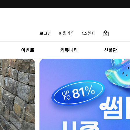
로그인
회원가입
CS센터
0
이벤트
커뮤니티
선물관