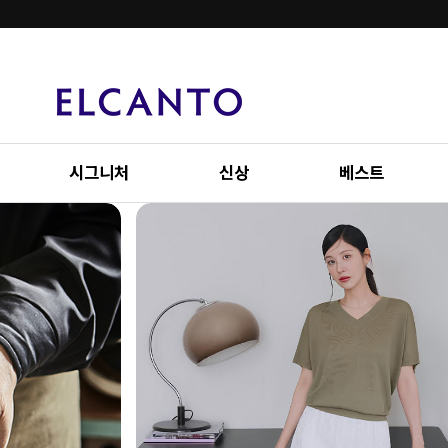
시그니처
신상
베스트