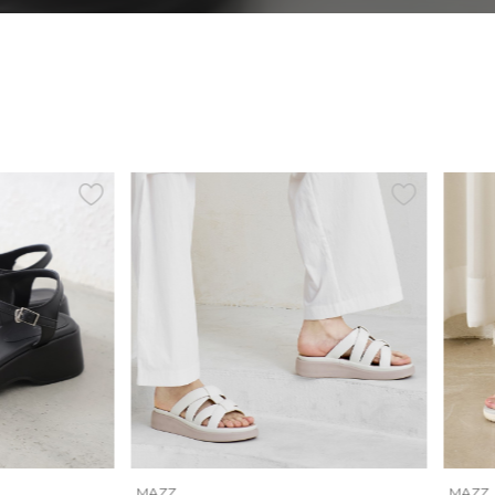
MAZZ
MAZZ