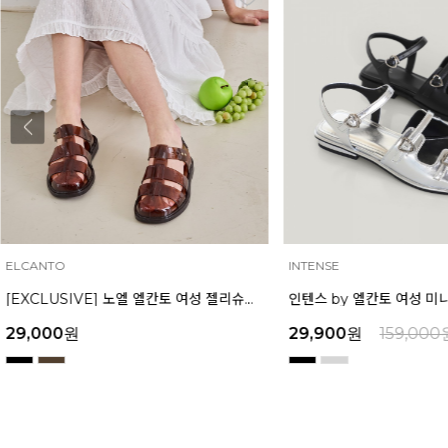
ELCANTO
INTENSE
[EXCLUSIVE] 노엘 엘칸토 여성 젤리슈즈 2.3cm LCWW01U626
29,000
원
29,900
원
159,000