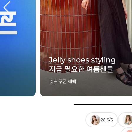
SUMMER ESSENTIAL
여름의 끝까지, 가장 좋은 
5% 쿠폰 혜택
26 S/S