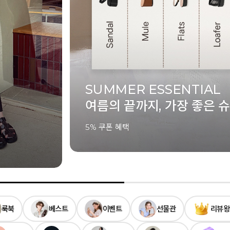
ELCANTO
슈즈
SUMMER LOOKBOOK
여름의 움직임을 정제하다
룩북
베스트
이벤트
선물관
리뷰왕