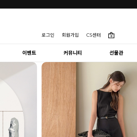
INTENSE & MAZZ
로그인
회원가입
CS센터
0
SUMMER LOOKBOOK
이벤트
커뮤니티
선물관
편안함 속에서 만나는 가장 나다운 여름