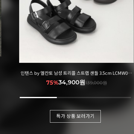
26
인텐스 by 엘칸토 남성 트리플 스트랩 샌들 3.5cm LCMW00I426
34,900원
75%
139,000원
특가 상품 보러가기