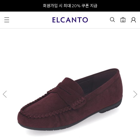
오전 10시 이전 결제 완료 시 오늘 출발!
회원가입 시 최대 20% 쿠폰 지급
0