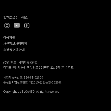
엘칸토를 만나세요
이용약관
개인정보처리방침
쇼핑몰 이용안내
(주)엘칸토 |
사업자등록번호
경기도 안양시 동안구 부림로 169번길 22, 6층 (주)엘칸토
사업자등록번호: 126-81-02600
통신판매업신고번호: 제2015-안양동안-0629호
Copyright by ELCANTO. All rights reserved.