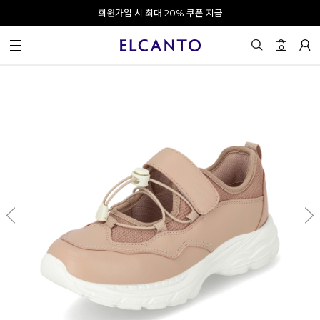
오전 10시 이전 결제 완료 시 오늘 출발!
회원가입 시 최대 20% 쿠폰 지급
0