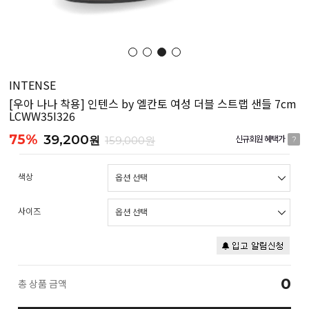
INTENSE
[우아 나나 착용] 인텐스 by 엘칸토 여성 더블 스트랩 샌들 7cm
LCWW35I326
75%
39,200
원
159,000원
신규회원 혜택가
?
색상
사이즈
0
총 상품 금액