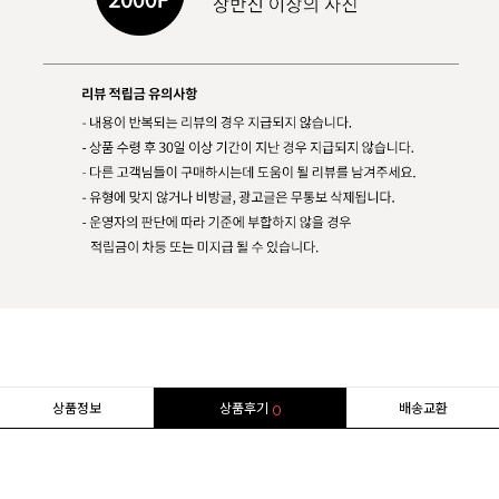
상품정보
상품후기
배송교환
0