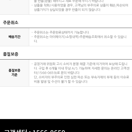
을 반품(환불) 해주시고 새로 주문해 주시기 바랍니다
상품을 착화/사용하였을 경우, 고객님의 부주의로 상품이 훼손,파손되어
상품가치가 상실되었을 경우 반품이 되지 않습니다.
주문취소
주문취소는 주문완료상태까지 가능합니다.
배송기간
주문취소는 마이페이지>쇼핑내역>주문배송조회에서 취소할 수 있습니
다.
품질보증
공정거래 위원회 고시 소비자 분쟁 해결 기준에 의거하여 보상해 드립니
다. 구입 후 6개월 이내 무상 A/S 가능하며 자세한 문의는 온라인 고객센
품질보증
터(1566-0659)로 문의 바랍니다.
기준
단, 소비자의 부주의로 인한 심한 파손 또는 부속자재의 부재 등의 이슈로
비용 발생 및 수선이 불가 할 수 있습니다.