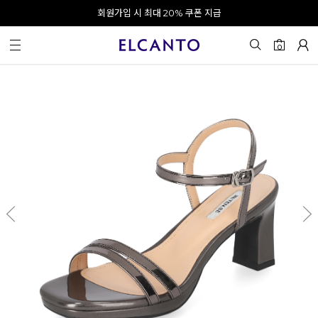
오전 10시 이전 결제 완료 시 오늘 출발!
회원가입 시 최대 20% 쿠폰 지급
0